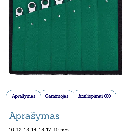
Aprašymas
Gamintojas
Atsiliepimai (0)
Aprašymas
10, 12, 13, 14, 15, 17, 19 mm