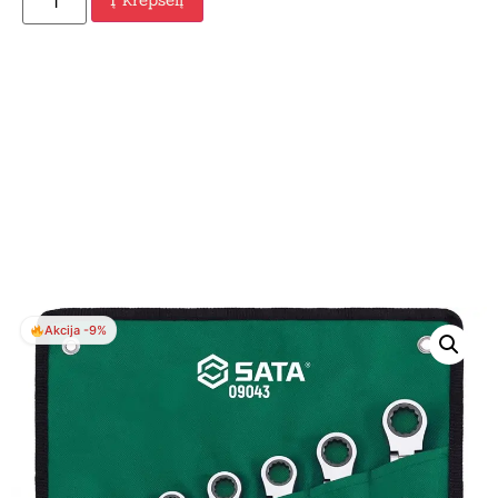
Akcija -9%