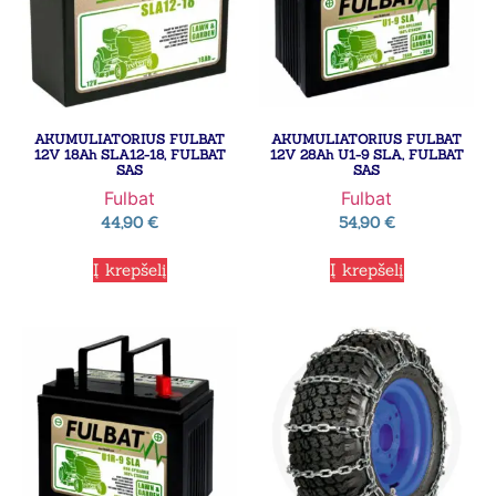
AKUMULIATORIUS FULBAT
AKUMULIATORIUS FULBAT
12V 18Ah SLA12-18, FULBAT
12V 28Ah U1-9 SLA, FULBAT
SAS
SAS
Fulbat
Fulbat
44,90
€
54,90
€
Į krepšelį
Į krepšelį