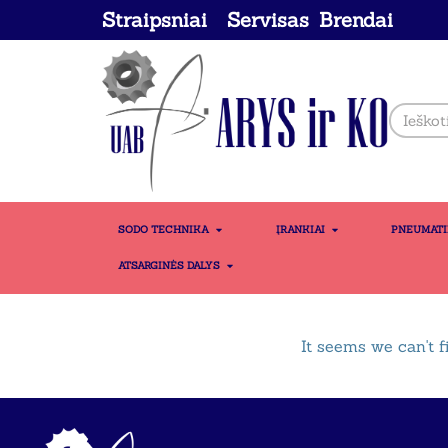
Straipsniai
Servisas
Brendai
SODO TECHNIKA
ĮRANKIAI
PNEUMAT
ATSARGINĖS DALYS
It seems we can't f