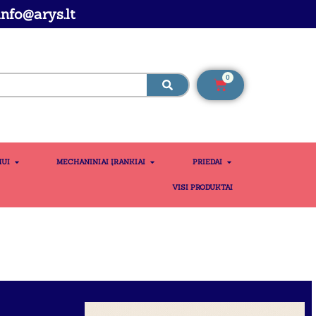
nfo@arys.lt
0
MUI
MECHANINIAI ĮRANKIAI
PRIEDAI
VISI PRODUKTAI