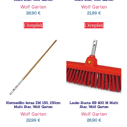
Wolf Garten
Wolf Garten
28,90
€
21,99
€
Į krepšelį
Į krepšelį
Kietmedžio kotas ZM 150, 150cm
Lauko šluota SB 400 M Multi
Multi Star, Wolf Garten
Star, Wolf Garten
Wolf Garten
Wolf Garten
22,99
€
28,90
€