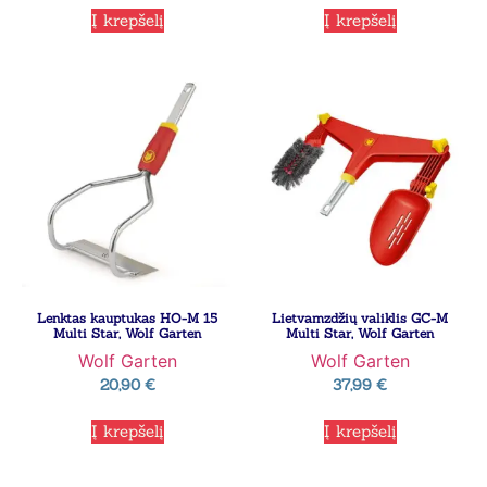
Į krepšelį
Į krepšelį
Lenktas kauptukas HO-M 15
Lietvamzdžių valiklis GC-M
Multi Star, Wolf Garten
Multi Star, Wolf Garten
Wolf Garten
Wolf Garten
20,90
€
37,99
€
Į krepšelį
Į krepšelį