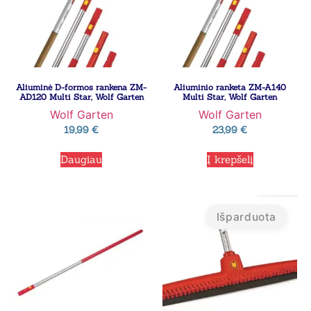
Aliuminė D-formos rankena ZM-
Aliuminio ranketa ZM-A140
AD120 Multi Star, Wolf Garten
Multi Star, Wolf Garten
Wolf Garten
Wolf Garten
19,99
€
23,99
€
Daugiau
Į krepšelį
Išparduota