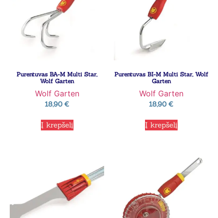
Purentuvas BA-M Multi Star,
Purentuvas BI-M Multi Star, Wolf
Wolf Garten
Garten
Wolf Garten
Wolf Garten
18,90
€
18,90
€
Į krepšelį
Į krepšelį