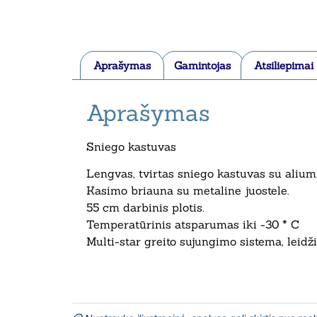
Aprašymas
Gamintojas
Atsiliepimai
Aprašymas
Sniego kastuvas
Lengvas, tvirtas sniego kastuvas su aliu
Kasimo briauna su metaline juostele.
55 cm darbinis plotis.
Temperatūrinis atsparumas iki -30 * C
Multi-star greito sujungimo sistema, leidži