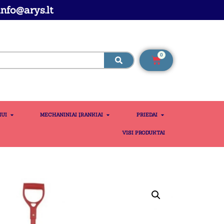
nfo@arys.lt
0
MUI
MECHANINIAI ĮRANKIAI
PRIEDAI
VISI PRODUKTAI