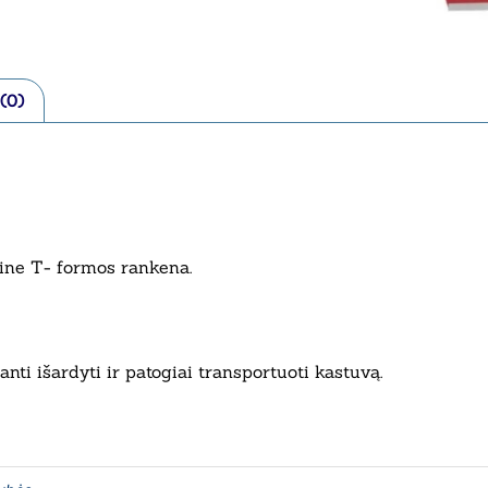
 (0)
mine T- formos rankena.
anti išardyti ir patogiai transportuoti kastuvą.