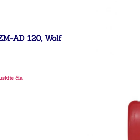
ZM-AD 120, Wolf
skite čia