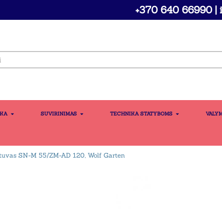
+370 640 66990 | i
IKA
SUVIRINIMAS
TECHNIKA STATYBOMS
VALY
stuvas SN-M 55/ZM-AD 120, Wolf Garten