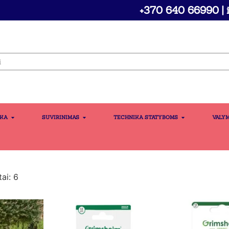
+370 640 66990 | i
IKA
SUVIRINIMAS
TECHNIKA STATYBOMS
VALY
ai: 6