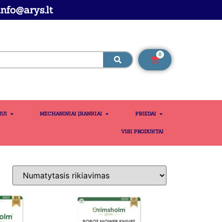
nfo@arys.lt
0
MUI
MECHANINIAI ĮRANKIAI
PRIEDAI
VISI PRODUKTAI