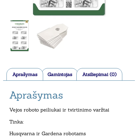
Aprašymas
Gamintojas
Atsiliepimai (0)
Aprašymas
Vejos roboto peiliukai ir tvirtinimo varžtai
Tinka:
Husqvarna ir Gardena robotams