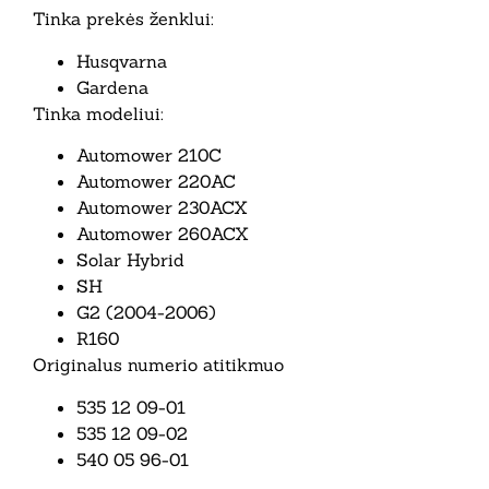
Tinka prekės ženklui:
Husqvarna
Gardena
Tinka modeliui:
Automower 210C
Automower 220AC
Automower 230ACX
Automower 260ACX
Solar Hybrid
SH
G2 (2004-2006)
R160
Originalus numerio atitikmuo
535 12 09-01
535 12 09-02
540 05 96-01