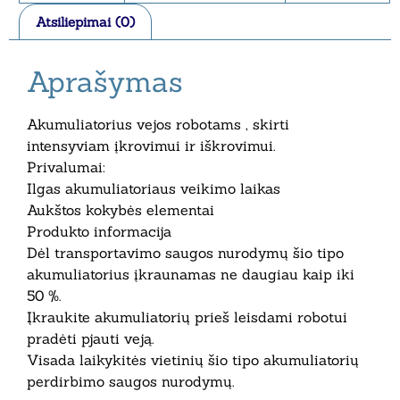
Atsiliepimai (0)
Aprašymas
Akumuliatorius vejos robotams , skirti
intensyviam įkrovimui ir iškrovimui.
Privalumai:
Ilgas akumuliatoriaus veikimo laikas
Aukštos kokybės elementai
Produkto informacija
Dėl transportavimo saugos nurodymų šio tipo
akumuliatorius įkraunamas ne daugiau kaip iki
50 %.
Įkraukite akumuliatorių prieš leisdami robotui
pradėti pjauti veją.
Visada laikykitės vietinių šio tipo akumuliatorių
perdirbimo saugos nurodymų.