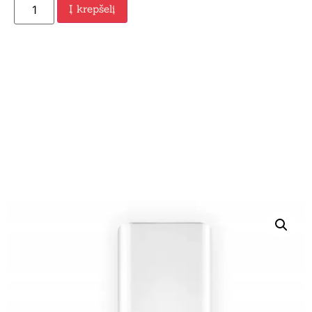
Į krepšelį