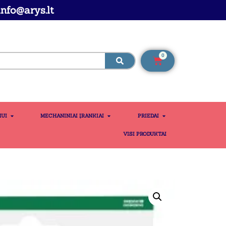
nfo@arys.lt
0
MUI
MECHANINIAI ĮRANKIAI
PRIEDAI
VISI PRODUKTAI