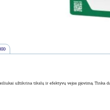
 (0)
liukai užtikrina tikslų ir efektyvų vejos pjovimą. Tinka d