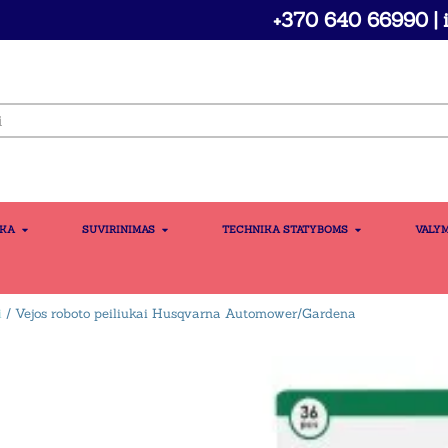
+370 640 66990 | i
IKA
SUVIRINIMAS
TECHNIKA STATYBOMS
VALY
i
/ Vejos roboto peiliukai Husqvarna Automower/Gardena