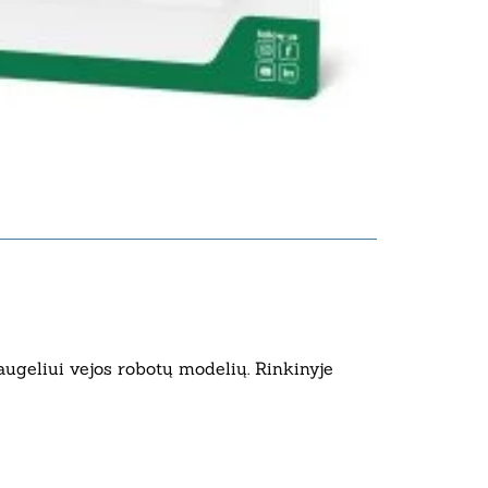
augeliui vejos robotų modelių. Rinkinyje