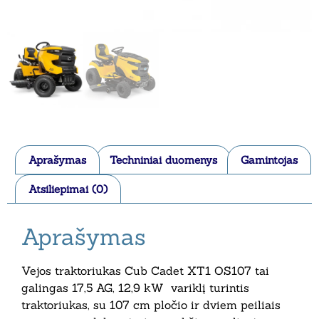
Aprašymas
Techniniai duomenys
Gamintojas
Atsiliepimai (0)
Aprašymas
Vejos traktoriukas Cub Cadet XT1 OS107 tai
galingas 17,5 AG, 12,9 kW variklį turintis
traktoriukas, su 107 cm pločio ir dviem peiliais