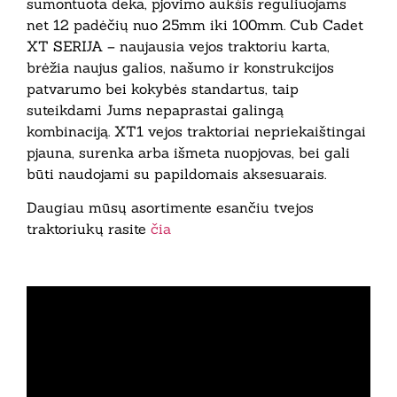
sumontuota deka, pjovimo aukšis reguliuojams
net 12 padėčių nuo 25mm iki 100mm. Cub Cadet
XT SERIJA – naujausia vejos traktoriu karta,
brėžia naujus galios, našumo ir konstrukcijos
patvarumo bei kokybės standartus, taip
suteikdami Jums nepaprastai galingą
kombinaciją. XT1 vejos traktoriai nepriekaištingai
pjauna, surenka arba išmeta nuopjovas, bei gali
būti naudojami su papildomais aksesuarais.
Daugiau mūsų asortimente esančiu tvejos
traktoriukų rasite
čia