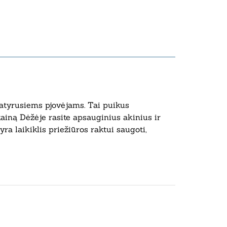
atyrusiems pjovėjams. Tai puikus
ainą Dėžėje rasite apsauginius akinius ir
ra laikiklis priežiūros raktui saugoti,