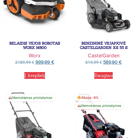
BELAIDIS VEJOS ROBOTAS
BENZININĖ VEJAPJOVĖ
WORX M800
CASTELGARDEN XS 55 S
Worx
CastelGarden
999,99
€
589,90
€
2189,99
€
619,99
€
Į krepšelį
Daugiau
Nemokamas pristatymas
Akcija -9%
Nemokamas pristatymas