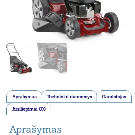
Aprašymas
Techniniai duomenys
Gamintojas
Atsiliepimai (0)
Aprašymas