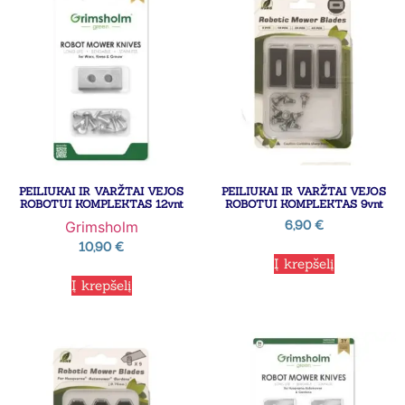
PEILIUKAI IR VARŽTAI VEJOS
PEILIUKAI IR VARŽTAI VEJOS
ROBOTUI KOMPLEKTAS 12vnt
ROBOTUI KOMPLEKTAS 9vnt
6,90
€
Grimsholm
10,90
€
Į krepšelį
Į krepšelį