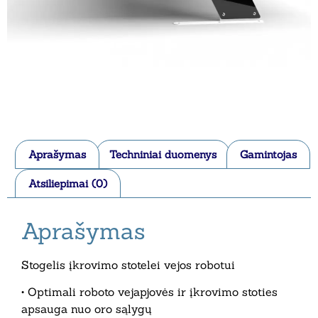
Aprašymas
Techniniai duomenys
Gamintojas
Atsiliepimai (0)
Aprašymas
Stogelis įkrovimo stotelei vejos robotui
• Optimali roboto vejapjovės ir įkrovimo stoties
apsauga nuo oro sąlygų