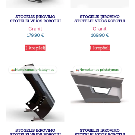
STOGELIS ĮKROVIMO
STOGELIS ĮKROVIMO
STOTELEI VEJOS ROBOTUI
STOTELEI VEJOS ROBOTUI
Granit
Granit
179,90
€
169,90
€
Į krepšelį
Į krepšelį
Nemokamas pristatymas
Nemokamas pristatymas
STOGELIS ĮKROVIMO
STOGELIS ĮKROVIMO
STOTELEI VEJOS ROBOTUI
STOTELEI VEJOS ROBOTUI