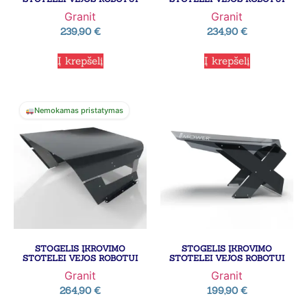
Granit
Granit
239,90
€
234,90
€
Į krepšelį
Į krepšelį
Nemokamas pristatymas
STOGELIS ĮKROVIMO
STOGELIS ĮKROVIMO
STOTELEI VEJOS ROBOTUI
STOTELEI VEJOS ROBOTUI
Granit
Granit
264,90
€
199,90
€