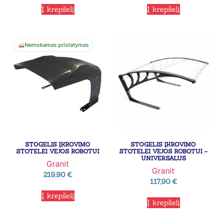
Į krepšelį
Į krepšelį
Nemokamas pristatymas
STOGELIS ĮKROVIMO
STOGELIS ĮKROVIMO
STOTELEI VEJOS ROBOTUI
STOTELEI VEJOS ROBOTUI –
UNIVERSALUS
Granit
Granit
219,90
€
117,90
€
Į krepšelį
Į krepšelį