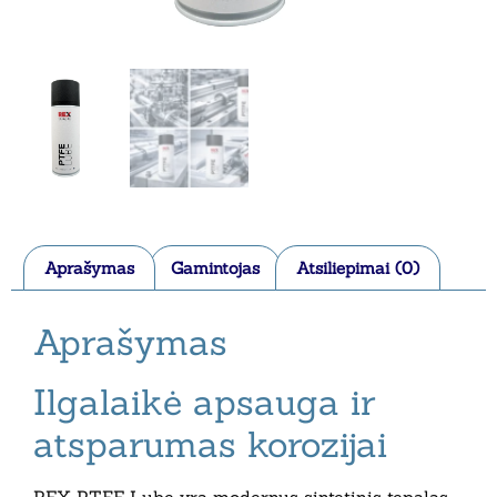
Aprašymas
Gamintojas
Atsiliepimai (0)
Aprašymas
Ilgalaikė apsauga ir
atsparumas korozijai