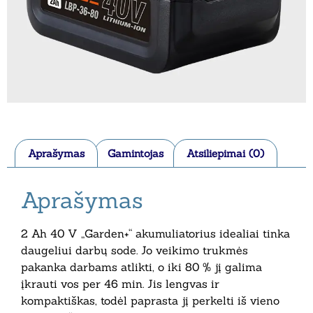
Aprašymas
Gamintojas
Atsiliepimai (0)
Aprašymas
2 Ah 40 V „Garden+“ akumuliatorius idealiai tinka
daugeliui darbų sode. Jo veikimo trukmės
pakanka darbams atlikti, o iki 80 % jį galima
įkrauti vos per 46 min. Jis lengvas ir
kompaktiškas, todėl paprasta jį perkelti iš vieno