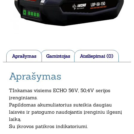
Aprašymas
Gamintojas
Atsiliepimai (0)
Aprašymas
TInkamas visiems ECHO 56V, 50,4V serijos
įrenginiams.
Papildomas akumuliatorius suteikia daugiau
laisvės ir patogumo naudojantis įrenginiu ilgesnį
laiką.
Su įkrovos patikros indikatoriumi.