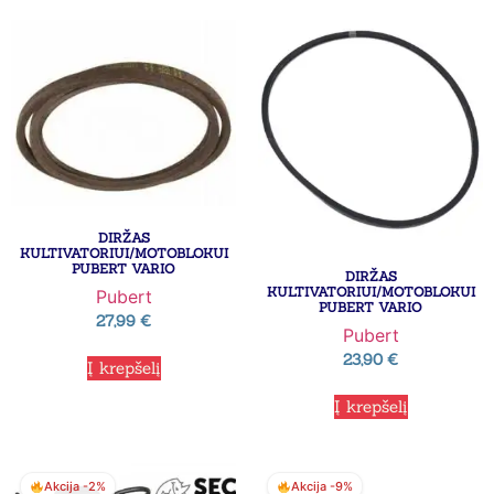
DIRŽAS
KULTIVATORIUI/MOTOBLOKUI
PUBERT VARIO
DIRŽAS
KULTIVATORIUI/MOTOBLOKUI
Pubert
PUBERT VARIO
27,99
€
Pubert
23,90
€
Į krepšelį
Į krepšelį
Akcija -2%
Akcija -9%