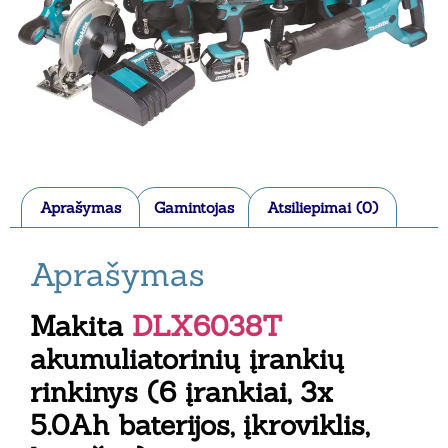
Aprašymas
Gamintojas
Atsiliepimai (0)
Aprašymas
Makita
DLX6038T
akumuliatorinių įrankių
rinkinys (6 įrankiai, 3x
5.0Ah baterijos, įkroviklis,