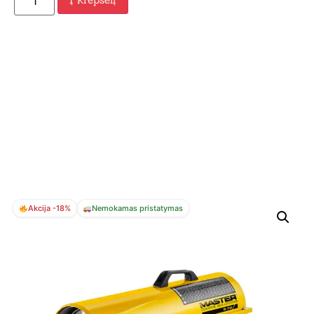
Akcija -18%
Nemokamas pristatymas