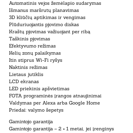
Automatinis vejos žemėlapio sudarymas
Išmanus maršrutų planavimas
3D kliūčių aptikimas ir vengimas
Plūduriuojantis pjovimo diskas
Kraštų pjovimas važiuojant per ribą
Taškinis pjovimas
Efektyvumo režimas
Kelių zonų palaikymas
Itin stiprus Wi-Fi ryšys
Naktinis režimas
Lietaus jutiklis
LCD ekranas
LED priekinis apšvietimas
FOTA programinės įrangos atnaujinimai
Valdymas per Alexa arba Google Home
Priedai: valymo šepetys
Gamintojo garantija
Gamintojo garantija – 2 + 1 metai, jei įrenginys