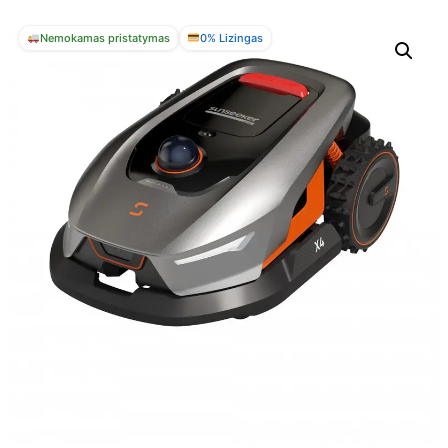
Nemokamas pristatymas
0% Lizingas