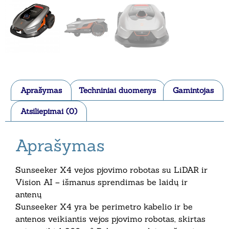
Aprašymas
Techniniai duomenys
Gamintojas
Atsiliepimai (0)
Aprašymas
Sunseeker X4 vejos pjovimo robotas su LiDAR ir
Vision AI – išmanus sprendimas be laidų ir
antenų
Sunseeker X4 yra be perimetro kabelio ir be
antenos veikiantis vejos pjovimo robotas, skirtas