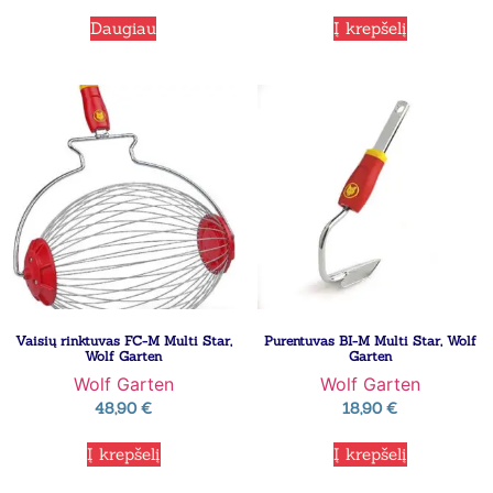
Daugiau
Į krepšelį
Vaisių rinktuvas FC-M Multi Star,
Purentuvas BI-M Multi Star, Wolf
Wolf Garten
Garten
Wolf Garten
Wolf Garten
48,90
€
18,90
€
Į krepšelį
Į krepšelį