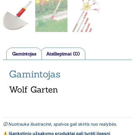
Gamintojas
Atsiliepimai (0)
Gamintojas
Wolf Garten
🛈 Nuotrauka iliustracinė, spalvos gali skirtis nuo realybės.
Išankstinio užsakymo produktai gali turėti ilgesnį