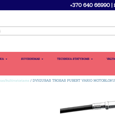
+370 640 66990 | i
IKA
SUVIRINIMAS
TECHNIKA STATYBOMS
VALY
as/kultivatoriams
/ DVIGUBAS TROSAS PUBERT VARIO MOTOBLOKU