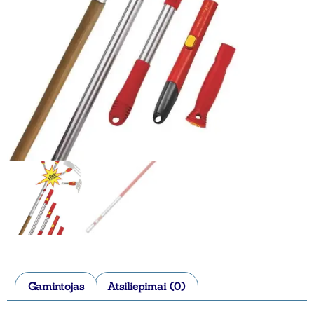
Gamintojas
Atsiliepimai (0)