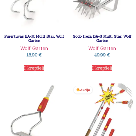
Purentuvas BA-M Multi Star, Wolf
Sodo freza DA-S Multi Star, Wolf
Garten
Garten
Wolf Garten
Wolf Garten
18,90
€
49,99
€
Į krepšelį
Į krepšelį
Akcija