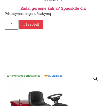
Radai geresnę kainą? Spauskite čia
Pristatymas pagal užsakymą
Į krepšelį
Nemokamas pristatymas
0% Lizingas