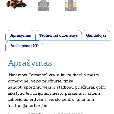
Aprašymas
Techniniai duomenys
Gamintojas
Atsiliepimai (0)
Aprašymas
„Navimow Terranox” yra sukurta didelio masto
komercinei vejos priežiūrai, tinka
naudoti sportinių vejų ir stadionų priežiūrai, golfo
aikštynų teritorijoms, miestų parkams ir kitoms
žaliosioms erdvėms, verslo centrų, įmonių ir
institucijų teritorijoms.