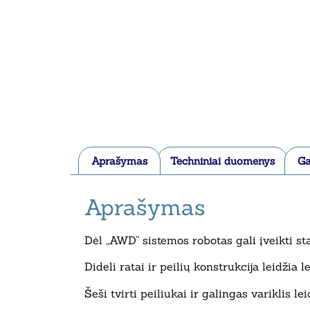
Aprašymas
Techniniai duomenys
Ga
Aprašymas
Dėl „AWD” sistemos robotas gali įveikti sta
Dideli ratai ir peilių konstrukcija leidžia l
Šeši tvirti peiliukai ir galingas variklis le