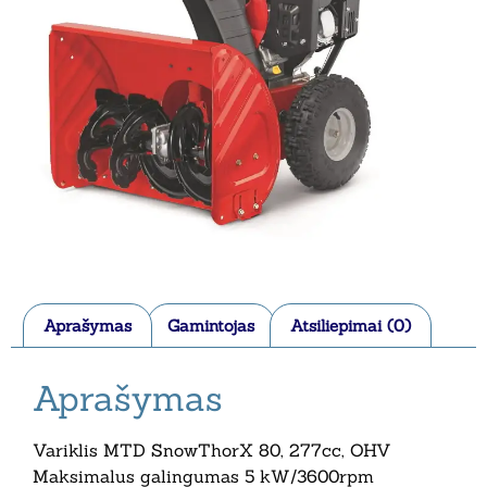
Aprašymas
Gamintojas
Atsiliepimai (0)
Aprašymas
Variklis MTD SnowThorX 80, 277cc, OHV
Maksimalus galingumas 5 kW/3600rpm