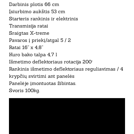
Darbinis plotis 66 cm
Įsiurbimo aukštis 53 cm
Starteris rankinis ir elektrinis
Transmisija ratai
Sraigtas X-treme
Pavaros į priekį/atgal 5 / 2
Ratai 16” x 4,8”
Kuro bako talpa 4,7 l
Išmetimo deflektoriaus rotacija 200°
Rankinis išmetimo deflektoriaus reguliavimas / 4
krypčių svirtimi ant panelės
Panelėje įmontuotas žibintas.
Svoris 100kg.