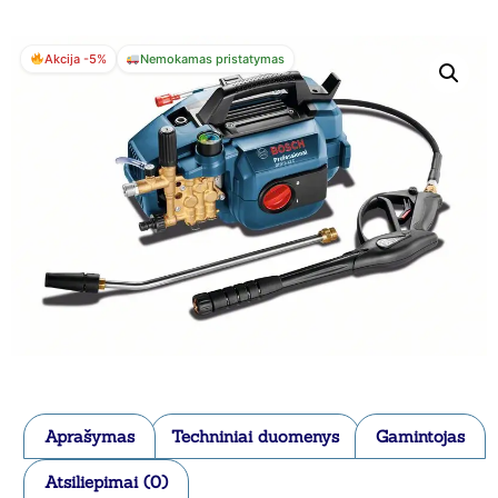
Akcija -5%
Nemokamas pristatymas
Aprašymas
Techniniai duomenys
Gamintojas
Atsiliepimai (0)