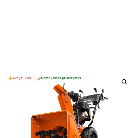
Akcija -25%
Nemokamas pristatymas