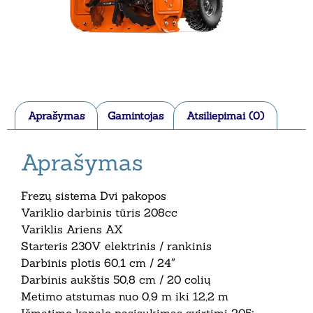
Aprašymas
Gamintojas
Atsiliepimai (0)
Aprašymas
Frezų sistema Dvi pakopos
Variklio darbinis tūris 208cc
Variklis Ariens AX
Starteris 230V elektrinis / rankinis
Darbinis plotis 60,1 cm / 24″
Darbinis aukštis 50,8 cm / 20 colių
Metimo atstumas nuo 0,9 m iki 12,2 m