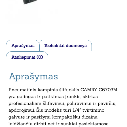
Aprašymas
Techniniai duomenys
Atsiliepimai (0)
Aprašymas
Pneumatinis kampinis šlifuoklis CAMRY C6703M
yra galingas ir patikimas įrankis, skirtas
profesionaliam šlifavimui, poliravimui ir paviršių
apdorojimui. Šis modelis turi 1/4″ tvirtinimo
galvutę ir pasižymi kompaktišku dizainu,
leidžiančiu dirbti net ir sunkiai pasiekiamose