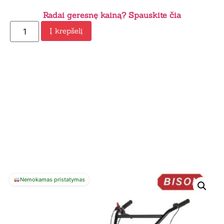
Radai geresnę kainą? Spauskite čia
Į krepšelį
Nemokamas pristatymas