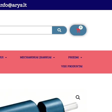
nfo@arys.lt
0
MUI
MECHANINIAI ĮRANKIAI
PRIEDAI
VISI PRODUKTAI