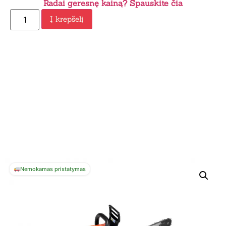
Radai geresnę kainą? Spauskite čia
Į krepšelį
Nemokamas pristatymas