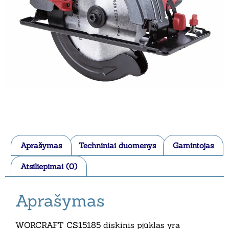
Aprašymas
Techniniai duomenys
Gamintojas
Atsiliepimai (0)
Aprašymas
WORCRAFT CS15185 diskinis pjūklas yra