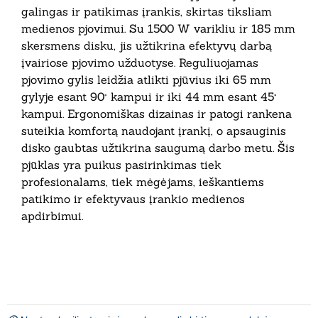
galingas ir patikimas įrankis, skirtas tiksliam
medienos pjovimui. Su 1500 W varikliu ir 185 mm
skersmens disku, jis užtikrina efektyvų darbą
įvairiose pjovimo užduotyse. Reguliuojamas
pjovimo gylis leidžia atlikti pjūvius iki 65 mm
gylyje esant 90° kampui ir iki 44 mm esant 45°
kampui. Ergonomiškas dizainas ir patogi rankena
suteikia komfortą naudojant įrankį, o apsauginis
disko gaubtas užtikrina saugumą darbo metu. Šis
pjūklas yra puikus pasirinkimas tiek
profesionalams, tiek mėgėjams, ieškantiems
patikimo ir efektyvaus įrankio medienos
apdirbimui.