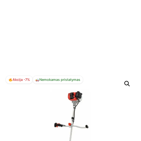
Akcija -7%
Nemokamas pristatymas