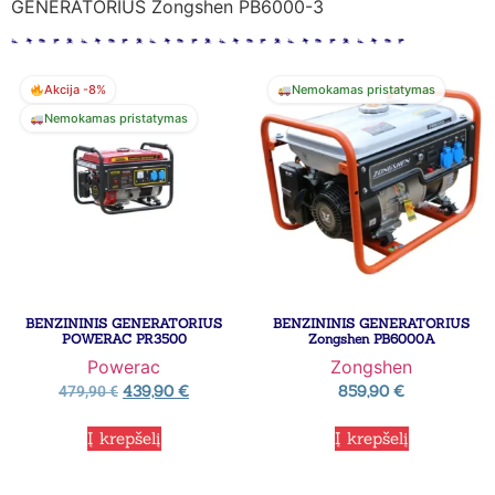
GENERATORIUS Zongshen PB6000-3
Akcija -8%
Nemokamas pristatymas
Nemokamas pristatymas
BENZININIS GENERATORIUS
BENZININIS GENERATORIUS
POWERAC PR3500
Zongshen PB6000A
Powerac
Zongshen
439,90
€
859,90
€
479,90
€
Į krepšelį
Į krepšelį