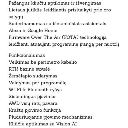
Pažangus kliūčių aptikimas ir išvengimas
Lietaus jutiklis, leidžiantis prisitaikyti prie oro
sąlygų
Suderinamumas su išmaniaisiais asistentais
Alexa ir Google Home
Firmware Over The Air (FOTA) technologija,
leidžianti atnaujinti programinę įrangą per nuotolį
Funkcionalumas
Veikimas be perimetro kabelio
RTK bazinė stotelė
Žemėlapio sudarymas
Valdymas per programėlę
Wi-Fi ir Bluetooth ryšys
Sistemingas pjovimas
AWD visų ratų pavara
Kraštų pjovimo funkcija
Plūduriuojantis pjovimo mechanizmas
Kliūčių aptikimas su Vision AI