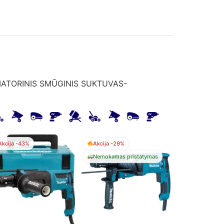
ATORINIS SMŪGINIS SUKTUVAS-
Akcija -43%
Akcija -29%
Nemokamas pristatymas