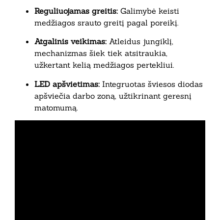
Reguliuojamas greitis:
Galimybė keisti
medžiagos srauto greitį pagal poreikį.
Atgalinis veikimas:
Atleidus jungiklį,
mechanizmas šiek tiek atsitraukia,
užkertant kelią medžiagos pertekliui.
LED apšvietimas:
Integruotas šviesos diodas
apšviečia darbo zoną, užtikrinant geresnį
matomumą.