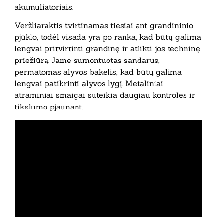
akumuliatoriais.
Veržliaraktis tvirtinamas tiesiai ant grandininio
pjūklo, todėl visada yra po ranka, kad būtų galima
lengvai pritvirtinti grandinę ir atlikti jos techninę
priežiūrą. Jame sumontuotas sandarus,
permatomas alyvos bakelis, kad būtų galima
lengvai patikrinti alyvos lygį. Metaliniai
atraminiai smaigai suteikia daugiau kontrolės ir
tikslumo pjaunant.