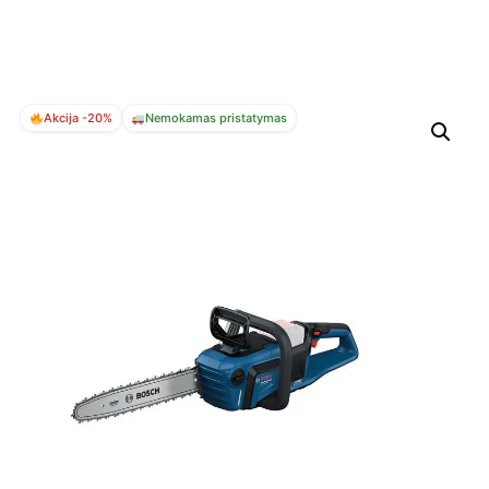
Akcija -20%
Nemokamas pristatymas