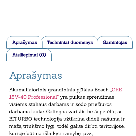
Aprašymas
Techniniai duomenys
Gamintojas
Atsiliepimai (0)
Aprašymas
Akumuliatorinis grandininis pjūklas Bosch „
GKE
18V-40 Professional“
yra puikus sprendimas
visiems staliaus darbams ir sodo priežiūros
darbams lauke. Galingas variklis be šepetėlių su
BITURBO technologija užtikrina didelį našumą ir
mažą triukšmo lygį, todėl galite dirbti teritorijose,
kurioje būtina išlaikyti ramybę, pvz.,