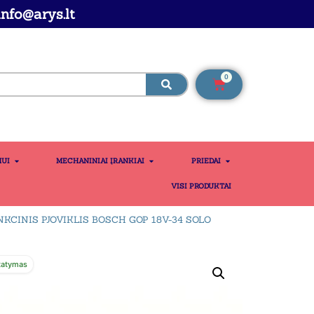
nfo@arys.lt
0
MUI
MECHANINIAI ĮRANKIAI
PRIEDAI
VISI PRODUKTAI
KCINIS PJOVIKLIS BOSCH GOP 18V-34 SOLO
tatymas