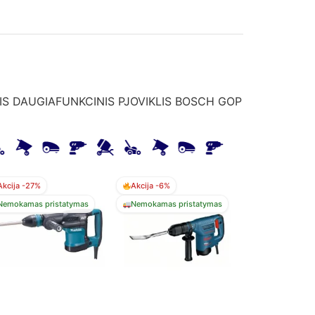
IS DAUGIAFUNKCINIS PJOVIKLIS BOSCH GOP
Akcija -27%
Akcija -6%
Nemokamas pristatymas
Nemokamas pristatymas