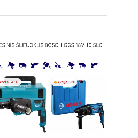
ESINIS ŠLIFUOKLIS BOSCH GGS 18V-10 SLC
Akcija -43%
Akcija -9%