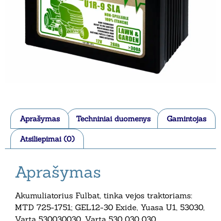
Aprašymas
Techniniai duomenys
Gamintojas
Atsiliepimai (0)
Aprašymas
Akumuliatorius Fulbat, tinka vejos traktoriams:
MTD 725-1751; GEL12-30 Exide, Yuasa U1, 53030,
Varta 530030030, Varta 530 030 030