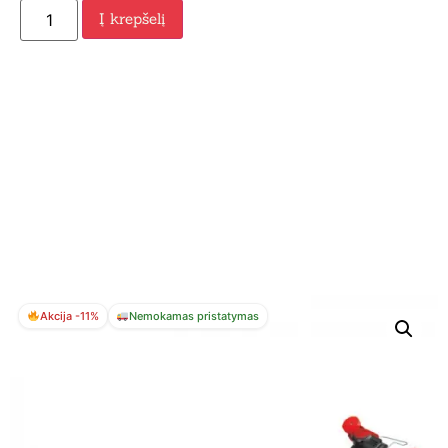
Į krepšelį
Akcija -11%
Nemokamas pristatymas