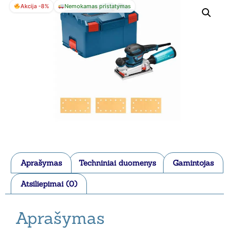
Akcija -8%
Nemokamas pristatymas
Aprašymas
Techniniai duomenys
Gamintojas
Atsiliepimai (0)
Aprašymas