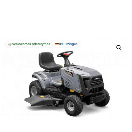
Nemokamas pristatymas
0% Lizingas