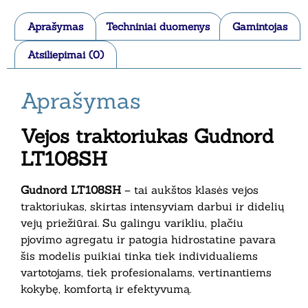
Aprašymas
Techniniai duomenys
Gamintojas
Atsiliepimai (0)
Aprašymas
Vejos traktoriukas Gudnord
LT108SH
Gudnord LT108SH
– tai aukštos klasės vejos
traktoriukas, skirtas intensyviam darbui ir didelių
vejų priežiūrai. Su galingu varikliu, plačiu
pjovimo agregatu ir patogia hidrostatine pavara
šis modelis puikiai tinka tiek individualiems
vartotojams, tiek profesionalams, vertinantiems
kokybę, komfortą ir efektyvumą.