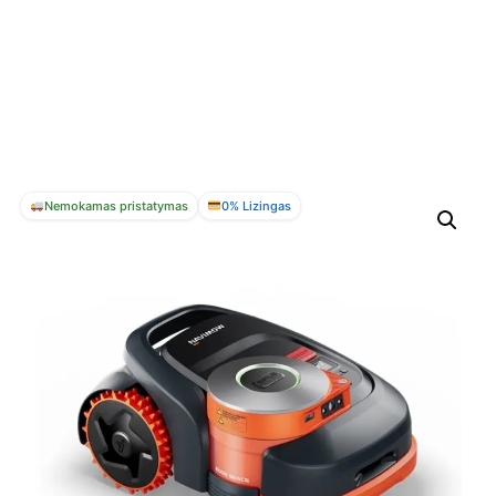
Nemokamas pristatymas
0% Lizingas