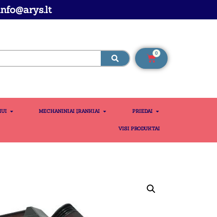
nfo@arys.lt
0
MUI
MECHANINIAI ĮRANKIAI
PRIEDAI
VISI PRODUKTAI