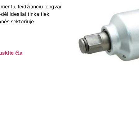
mentu, leidžiančiu lengvai
ėl idealiai tinka tiek
nės sektoriuje.
skite čia