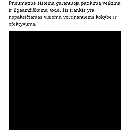
Pneumatinė sistema garantuoja patikimą veikimą
ir ilgaamžiškumą, todėl šis įrankis yra
nepakeičiamas visiems, vertinantiems kokybę ir
efektyvumą.